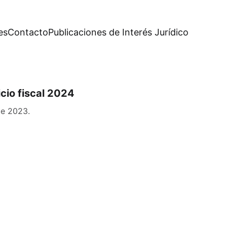
es
Contacto
Publicaciones de Interés Jurídico
cio fiscal 2024
de 2023.