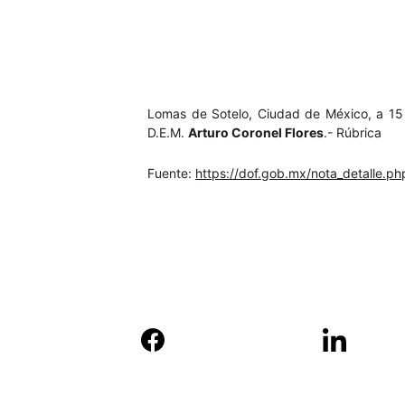
Lomas de Sotelo, Ciudad de México, a 15 d
D.E.M.
Arturo Coronel Flores
.- Rúbrica
Fuente:
https://dof.gob.mx/nota_detalle