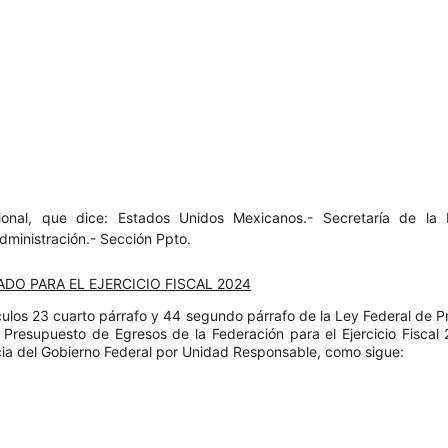
nal, que dice: Estados Unidos Mexicanos.- Secretaría de la 
dministración.- Sección Ppto.
O PARA EL EJERCICIO FISCAL 2024
ículos 23 cuarto párrafo y 44 segundo párrafo de la Ley Federal de 
Presupuesto de Egresos de la Federación para el Ejercicio Fiscal
ia del Gobierno Federal por Unidad Responsable, como sigue: