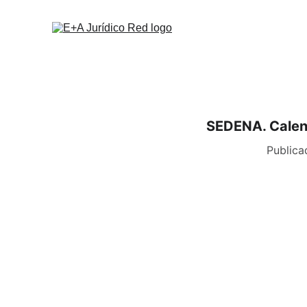
SEDENA. Calend
Publica