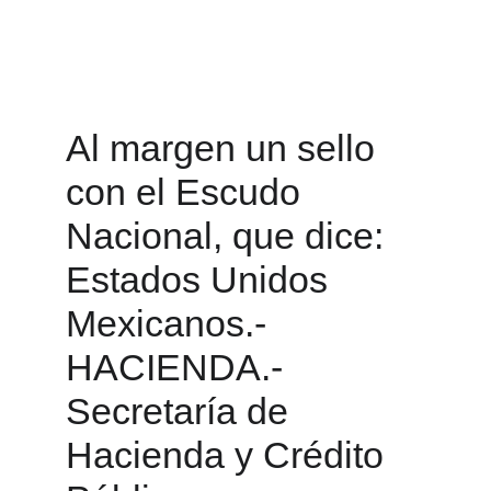
Al margen un sello 
con el Escudo 
Nacional, que dice: 
Estados Unidos 
Mexicanos.- 
HACIENDA.- 
Secretaría de 
Hacienda y Crédito 