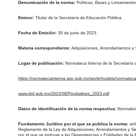
Denominación de la norma:
 Políticas, Bases y Lineamiento
Emisor:
 Titular de la Secretaría de Educación Pública.
Fecha de Emisión:
 30 de junio de 2023.
Materia correspondiente:
 Adquisiciones, Arrendamientos y S
Lugar de publicación:
 Normateca Interna de la Secretaría 
https://normatecainterna.sep.gob.mx/work/models/normatec
www.dof.gob.mx/2023/SEP/pobalines_2023.pdf
Datos de identificación de la norma respectiva: 
Normativi
Fundamento Jurídico por el que se publica la norma:
 art
Reglamento de la Ley de Adquisiciones, Arrendamientos y Serv
por el que se instruye a las Dependencias y Entidades de la 