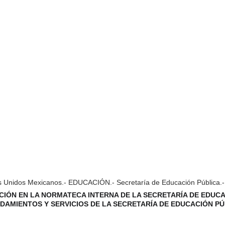
os Unidos Mexicanos.- EDUCACIÓN.- Secretaría de Educación Pública.-
CIÓN EN LA NORMATECA INTERNA DE LA SECRETARÍA DE EDUCAC
NDAMIENTOS Y SERVICIOS DE LA SECRETARÍA DE EDUCACIÓN P