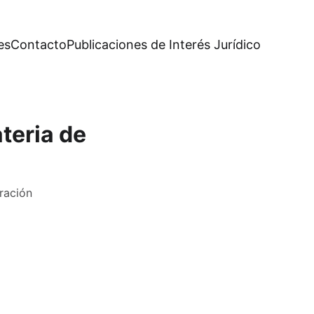
es
Contacto
Publicaciones de Interés Jurídico
teria de
eración