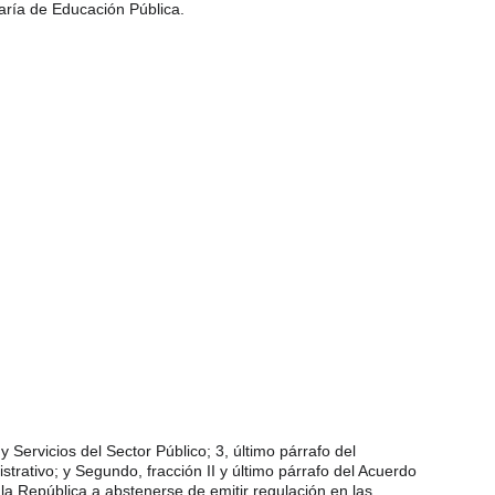
taría de Educación Pública.
 Servicios del Sector Público; 3, último párrafo del 
rativo; y Segundo, fracción II y último párrafo del Acuerdo 
la República a abstenerse de emitir regulación en las 