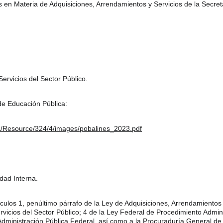
s en Materia de Adquisiciones, Arrendamientos y Servicios de la Secre
ervicios del Sector Público.
de Educación Pública:
a/Resource/324/4/images/pobalines_2023.pdf
dad Interna.
ículos 1, penúltimo párrafo de la Ley de Adquisiciones, Arrendamientos y
icios del Sector Público; 4 de la Ley Federal de Procedimiento Administ
Administración Pública Federal, así como a la Procuraduría General de 