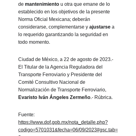
de 
mantenimiento
 u otra que emane de lo 
establecido en los objetivos de la presente 
Norma Oficial Mexicana; deberán 
considerarse, complementarse y 
ajustarse
 a 
lo requerido garantizando la seguridad en 
todo momento.
Ciudad de México, a 22 de agosto de 2023.- 
El Titular de la Agencia Reguladora del 
Transporte Ferroviario y Presidente del 
Comité Consultivo Nacional de 
Normalización de Transporte Ferroviario, 
Evaristo Iván Ángeles Zermeño
.- Rúbrica.
Fuente: 
https://www.dof.gob.mx/nota_detalle.php?
codigo=5701031&fecha=06/09/2023#gsc.tab=