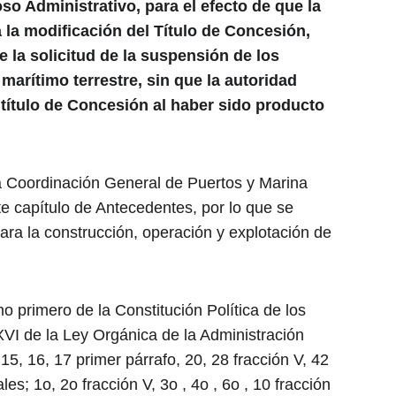
so Administrativo, para el efecto de que la 
 la modificación del Título de Concesión, 
e la solicitud de la suspensión de los 
marítimo terrestre, sin que la autoridad 
 título de Concesión al haber sido producto 
la Coordinación General de Puertos y Marina 
te capítulo de Antecedentes, por lo que se 
ara la construcción, operación y explotación de 
o primero de la Constitución Política de los 
XXVI de la Ley Orgánica de la Administración 
3, 15, 16, 17 primer párrafo, 20, 28 fracción V, 42 
es; 1o, 2o fracción V, 3o , 4o , 6o , 10 fracción 