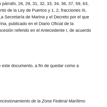
imo párrafo, 26, 29, 31, 32, 33, 34, 36, 37, 59, 63, 
to de la Ley de Puertos y 1, 2, fracciones III, 
de La Secretaría de Marina y el Decreto por el que 
a, publicado en el Diario Oficial de la 
ncesión referido en el Antecedente I, de acuerdo 
de este documento, a fin de quedar como a 
concesionamiento de la Zona Federal Marítimo 