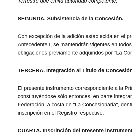
Terrestre que emita autoridad competente."
SEGUNDA. Subsistencia de la Concesión.
Con excepción de la adición establecida en el pr
Antecedente I, se mantendrán vigentes en todos
obligaciones previamente adquiridos por "La Con
TERCERA. Integración al Título de Concesión
El presente instrumento correspondiente a la Prim
constituyéndose sólo entonces, en parte integran
Federación, a costa de "La Concesionaria", dentr
inscripción en el Registro respectivo.
CUARTA. Inscripción del presente instrument