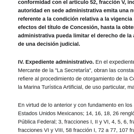
conformidad con el artículo 52, fracción V, i
autoridad en sede administrativa emita una nu
referente a la condición relativa a la vigenci
efectos del título de Concesión, hasta la obte
administrativa pueda limitar el derecho de l
de una decisión judicial.
IV.
Expediente administrativo.
 En el expedient
Mercante de la
"La Secretaría", obran las consta
refiere al procedimiento de otorgamiento de la C
la Marina Turística Artificial, de uso particular, m
En virtud de lo anterior y con fundamento en los 
Estados Unidos Mexicanos; 14, 16, 18, 26 renglón 
Pública Federal; 3, fracciones I, II y VI, 4, 5, 6, f
fracciones VI y VIII, 58 fracción I, 72 a 77, 107 