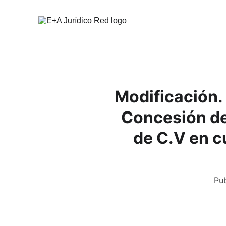
Modificación. 
Concesión de 
de C.V en c
Pub