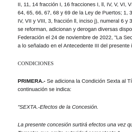
II, 11, 14 fracción I, 16 fracciones I, ll, IV, V, VI,
64, 65, 66, 67, 68 y 69 de la Ley de Puertos; 1, 3
IV, VII y VIII, 3, fracción ll, inciso j), numeral 
se reforman, adicionan y derogan diversas dispos
Federación el 24 de noviembre de 2022, "La Secre
a lo señalado en el Antecedente III del presente 
CONDICIONES
PRIMERA.-
 Se adiciona la Condición Sexta al T
continuación se indica:
"SEXTA.-Efectos de la Concesión.
La presente concesión surtirá efectos una vez q