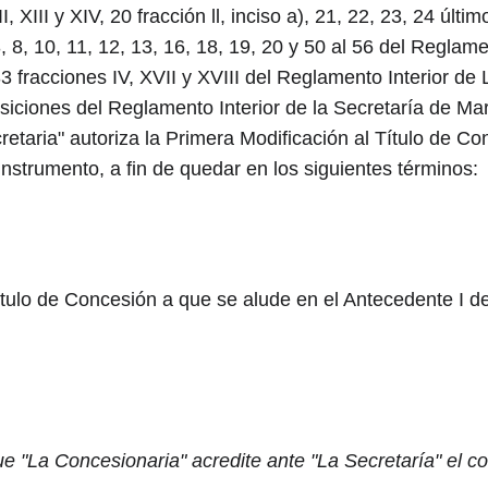
 VII, XIII y XIV, 20 fracción ll, inciso a), 21, 22, 23, 24 últ
, 8, 10, 11, 12, 13, 16, 18, 19, 20 y 50 al 56 del Reglamen
6 y 33 fracciones IV, XVII y XVIII del Reglamento Interior 
iciones del Reglamento Interior de la Secretaría de Marin
taria" autoriza la Primera Modificación al Título de Co
instrumento, a fin de quedar en los siguientes términos:
ítulo de Concesión a que se alude en el Antecedente I 
ue "La Concesionaria" acredite ante "La Secretaría" el 