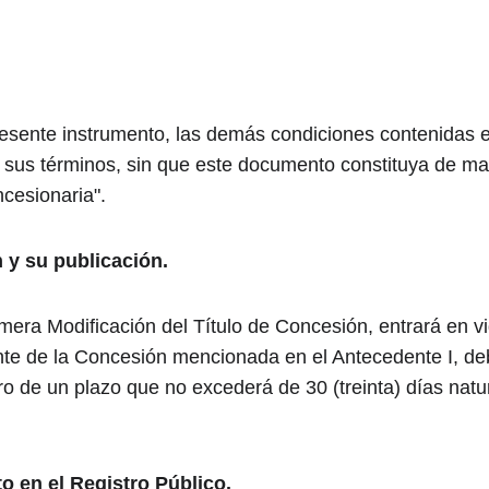
esente instrumento, las demás condiciones contenidas en
 sus términos, sin que este documento constituya de ma
cesionaria".
 y su publicación.
era Modificación del Título de Concesión, entrará en vigo
te de la Concesión mencionada en el Antecedente I, debi
o de un plazo que no excederá de 30 (treinta) días natur
o en el Registro Público.