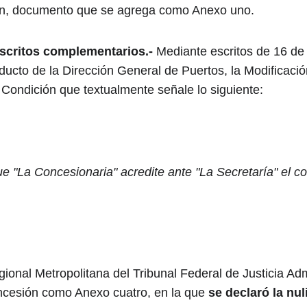
ión, documento que se agrega como Anexo uno.
escritos complementarios.- 
Mediante escritos de 16 de
ducto de la Dirección General de Puertos, la Modificación
 Condición que textualmente señale lo siguiente:
ue "La Concesionaria" acredite ante "La Secretaría" el 
ional Metropolitana del Tribunal Federal de Justicia Adm
ncesión como Anexo cuatro, en la que 
se declaró la nu