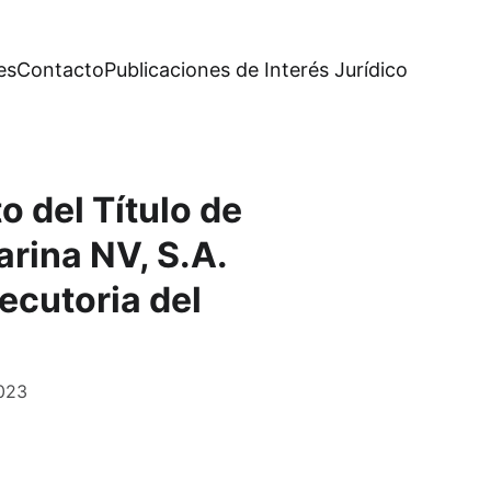
es
Contacto
Publicaciones de Interés Jurídico
o del Título de
rina NV, S.A.
ecutoria del
2023