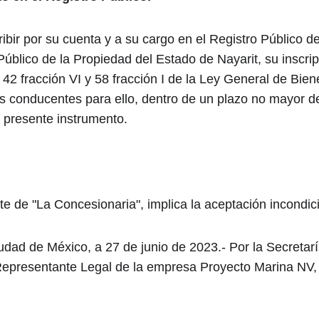
ibir por su cuenta y a su cargo en el Registro Público de
úblico de la Propiedad del Estado de Nayarit, su inscri
 42 fracción VI y 58 fracción I de la Ley General de Bie
es conducentes para ello, dentro de un plazo no mayor d
l presente instrumento.
arte de "La Concesionaria", implica la aceptación incondi
udad de México, a 27 de junio de 2023.- Por la Secretarí
 Representante Legal de la empresa Proyecto Marina NV, 