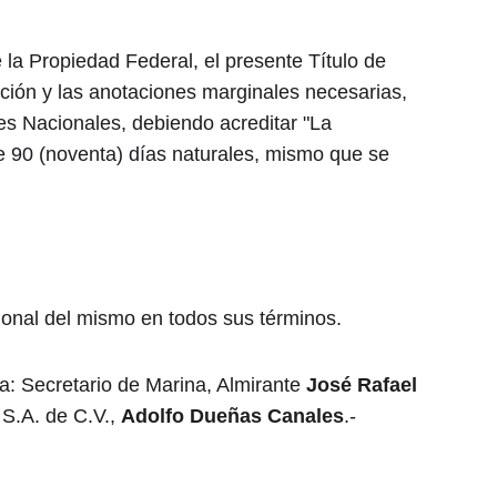
 la Propiedad Federal, el presente Título de 
pción y las anotaciones marginales necesarias, 
nes Nacionales, debiendo acreditar "La 
e 90 (noventa) días naturales, mismo que se 
cional del mismo en todos sus términos.
a: Secretario de Marina, Almirante
 José Rafael 
S.A. de C.V., 
Adolfo Dueñas Canales
.- 