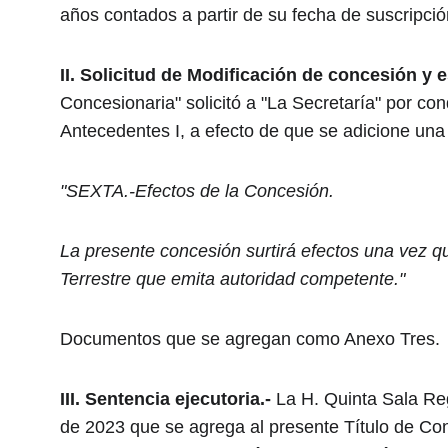
años contados a partir de su fecha de suscripc
II.
Solicitud de Modificación de concesión y 
Concesionaria" solicitó a "La Secretaría" por con
Antecedentes I, a efecto de que se adicione una
"SEXTA.-Efectos de la Concesión.
La presente concesión surtirá efectos una vez q
Terrestre que emita autoridad competente."
Documentos que se agregan como Anexo Tres.
III.
Sentencia ejecutoria.-
 La H. Quinta Sala Reg
de 2023 que se agrega al presente Título de Co