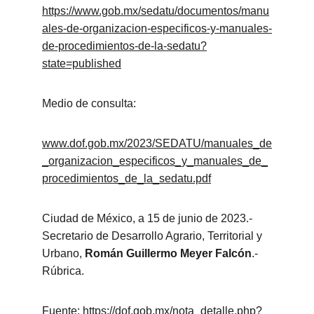
https://www.gob.mx/sedatu/documentos/manu
ales-de-organizacion-especificos-y-manuales-
de-procedimientos-de-la-sedatu?
state=published
Medio de consulta:
www.dof.gob.mx/2023/SEDATU/manuales_de
_organizacion_especificos_y_manuales_de_
procedimientos_de_la_sedatu.pdf
Ciudad de México, a 15 de junio de 2023.- 
Secretario de Desarrollo Agrario, Territorial y 
Urbano, 
Román Guillermo Meyer Falcón
.- 
Rúbrica.
Fuente: 
https://dof.gob.mx/nota_detalle.php?