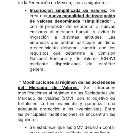
de la Federación en México, son los siguientes:
Inscripción simplificada de valores:
Se
crea una
nueva modalidad de inscripción
de valores denominada "simplificado"
,
con el propósito de incorporar a nuevas
emisoras al mercado bursátil y evitar la
migración a distintas latitudes. Las
empresas que podrán participar en dicho
procedimiento deberán cumplir con los
requisitos que determine la Comisión
Nacional Bancaria y de Valores (CNBV)
mediante disposiciones de carácter
general.
º
Modificaciones al régimen de las Sociedades
del Mercado de Valores:
Se introducen
modificaciones al régimen de las Sociedades del
Mercado de Valores (SMV), con el objetivo de
fortalecer su funcionamiento y garantizar una
adecuada protección a los inversionistas. Entre
las principales modificaciones se encuentran las
siguientes:
Se establece que las SMV deberán contar
con un comité de auditoría independiente.