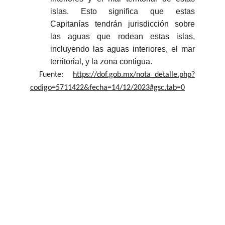
islas. Esto significa que estas
Capitanías tendrán jurisdicción sobre
las aguas que rodean estas islas,
incluyendo las aguas interiores, el mar
territorial, y la zona contigua.
Fuente:
https://dof.gob.mx/nota_detalle.php?
codigo=5711422&fecha=14/12/2023#gsc.tab=0