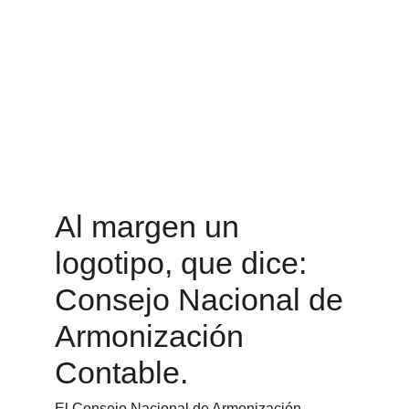
Al margen un 
logotipo, que dice: 
Consejo Nacional de 
Armonización 
Contable.
El Consejo Nacional de Armonización 