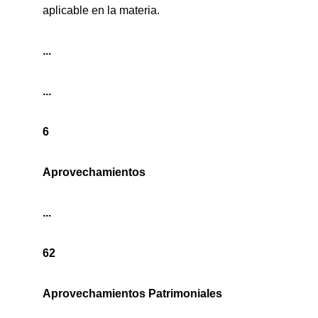
aplicable en la materia.
...
...
6
Aprovechamientos
...
62
Aprovechamientos Patrimoniales